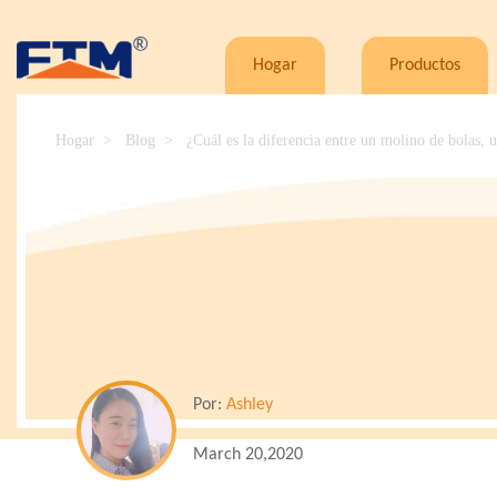
Hogar
Productos
Hogar
Blog
¿Cuál es la diferencia entre un molino de bolas
Por:
Ashley
March 20,2020