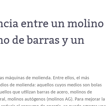
encia entre un molino
no de barras y un
las máquinas de molienda. Entre ellos, el más
 medios de molienda: aquellos cuyos medios son bolas
ellos que utilizan barras de acero, molinos de
eral, molinos autógenos (molinos AG). Para mejorar la