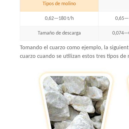
Tipos de molino
0,62—180 t/h
0,65—
Tamaño de descarga
0,074—
Tomando el cuarzo como ejemplo, la siguiente
cuarzo cuando se utilizan estos tres tipos d