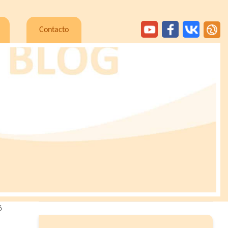
Contacto
6