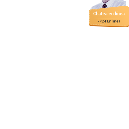
Chatea en línea
7×24 En línea