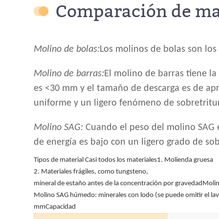
Comparación de mat
Molino de bolas:
Los molinos de bolas son los 
Molino de barras:
El molino de barras tiene l
es <30 mm y el tamaño de descarga es de a
uniforme y un ligero fenómeno de sobretritu
Molino SAG:
Cuando el peso del molino SAG es
de energía es bajo con un ligero grado de sob
Tipos de material Casi todos los materiales1. Molienda gruesa
2. Materiales frágiles, como tungsteno,
mineral de estaño antes de la concentración por gravedadMolino
Molino SAG húmedo: minerales con lodo (se puede omitir el
mmCapacidad