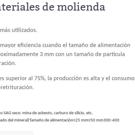
eriales de molienda
más utilizados.
a mayor eficiencia cuando el tamaño de alimentación
proximadamente 3 mm con un tamaño de partícula
ración.
 superior al 75%, la producción es alta y el consumo
retrituración.
 SAG seco: mina de asbesto, carburo de silicio, etc.
 lavado del mineral)Tamaño de alimentación≤25 mm≤50 mm300-400