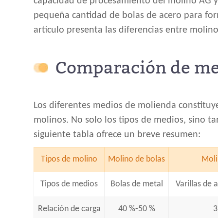
capacidad de procesamiento del molino AG y 
pequeña cantidad de bolas de acero para fo
artículo presenta las diferencias entre molin
Comparación de me
Los diferentes medios de molienda constituyen
molinos. No solo los tipos de medios, sino ta
siguiente tabla ofrece un breve resumen:
Tipos de molino
Molino de bolas
Moli
Tipos de medios
Bolas de metal
Varillas de
Relación de carga
40 %-50 %
3