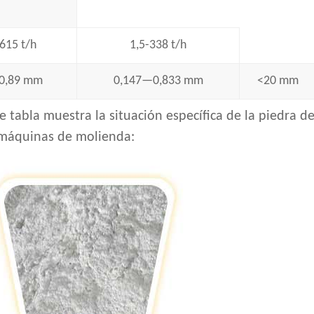
615 t/h
1,5-338 t/h
0,89 mm
0,147—0,833 mm
<20 mm
 tabla muestra la situación específica de la piedra d
e máquinas de molienda: