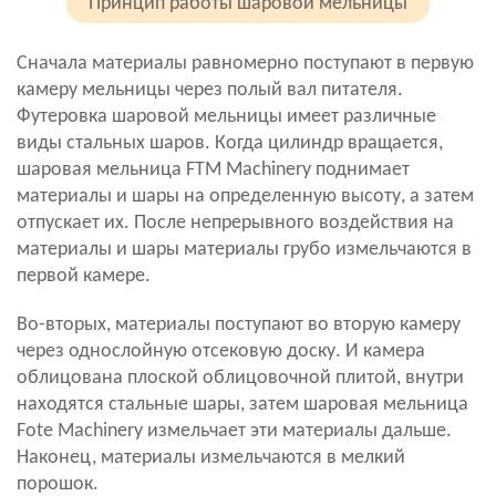
Принцип работы шаровой мельницы
Сначала материалы равномерно поступают в первую
камеру мельницы через полый вал питателя.
Футеровка шаровой мельницы имеет различные
виды стальных шаров. Когда цилиндр вращается,
шаровая мельница FTM Machinery поднимает
материалы и шары на определенную высоту, а затем
отпускает их. После непрерывного воздействия на
материалы и шары материалы грубо измельчаются в
первой камере.
Во-вторых, материалы поступают во вторую камеру
через однослойную отсековую доску. И камера
облицована плоской облицовочной плитой, внутри
находятся стальные шары, затем шаровая мельница
Fote Machinery измельчает эти материалы дальше.
Наконец, материалы измельчаются в мелкий
порошок.