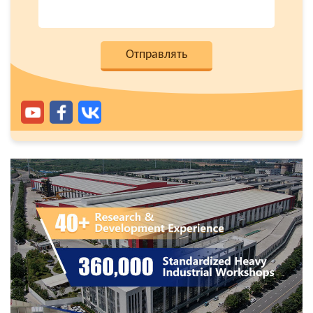
Oтправлять