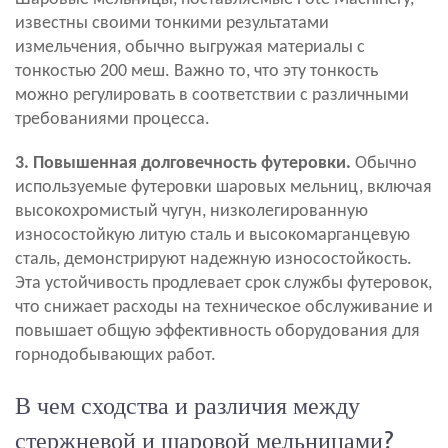
известны своими тонкими результатами
измельчения, обычно выгружая материалы с
тонкостью 200 меш. Важно то, что эту тонкость
можно регулировать в соответствии с различными
требованиями процесса.
3. Повышенная долговечность футеровки.
Обычно
используемые футеровки шаровых мельниц, включая
высокохромистый чугун, низколегированную
износостойкую литую сталь и высокомарганцевую
сталь, демонстрируют надежную износостойкость.
Эта устойчивость продлевает срок службы футеровок,
что снижает расходы на техническое обслуживание и
повышает общую эффективность оборудования для
горнодобывающих работ.
В чем сходства и различия между
стержневой и шаровой мельницами?