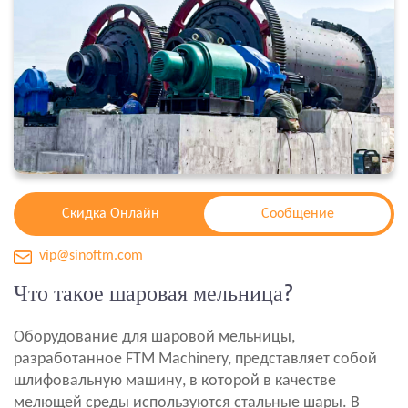
Скидка Онлайн
Сообщение
vip@sinoftm.com
Что такое шаровая мельница?
Оборудование для шаровой мельницы,
разработанное FTM Machinery, представляет собой
шлифовальную машину, в которой в качестве
мелющей среды используются стальные шары. В