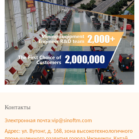
Контакты
Электронная почта:
vip@sinoftm.com
Адрес: ул. Вутонг, д. 168, зона высокотехнологичного
промышленного развития города Чжэнчжоу, Китай.