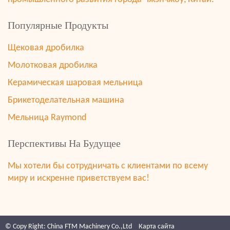
Популярные Продукты
Щековая дробилка
Молотковая дробилка
Керамическая шаровая мельница
Брикетоделательная машина
Мельница Raymond
Перспективы На Будущее
Мы хотели бы сотрудничать с клиентами по всему
миру и искренне приветствуем вас!
© Copy Right: China FTM Machinery Co.,Ltd
Карта сайта