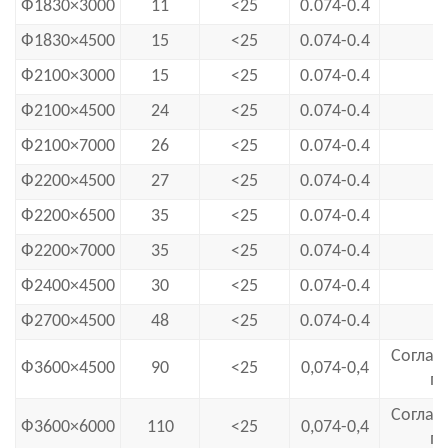
Ф1830×3000
11
<25
0.074-0.4
Ф1830×4500
15
<25
0.074-0.4
Ф2100×3000
15
<25
0.074-0.4
Ф2100×4500
24
<25
0.074-0.4
Ф2100×7000
26
<25
0.074-0.4
Ф2200×4500
27
<25
0.074-0.4
Ф2200×6500
35
<25
0.074-0.4
Ф2200×7000
35
<25
0.074-0.4
Ф2400×4500
30
<25
0.074-0.4
Ф2700×4500
48
<25
0.074-0.4
Соглас
Ф3600×4500
90
<25
0,074-0,4
пр
Соглас
Ф3600×6000
110
<25
0,074-0,4
пр